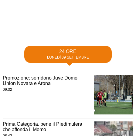
24 ORE
LUNEDÌ 09 SETTEMBRE
Promozione: sorridono Juve Domo,
Union Novara e Arona
09:32
Prima Categoria, bene il Piedimulera
che affonda il Momo
08:42