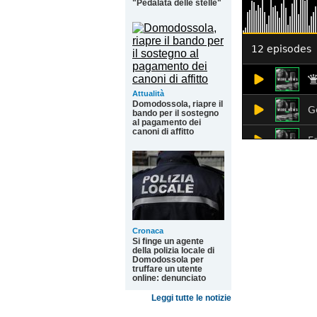
"Pedalata delle stelle"
Attualità
Domodossola, riapre il
bando per il sostegno
al pagamento dei
canoni di affitto
Cronaca
Si finge un agente
della polizia locale di
Domodossola per
truffare un utente
online: denunciato
Leggi tutte le notizie