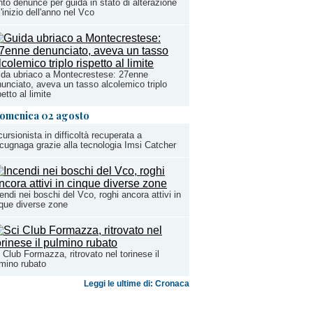
to denunce per guida in stato di alterazione
l'inizio dell'anno nel Vco
da ubriaco a Montecrestese: 27enne
unciato, aveva un tasso alcolemico triplo
petto al limite
omenica 02 agosto
ursionista in difficoltà recuperata a
ugnaga grazie alla tecnologia Imsi Catcher
endi nei boschi del Vco, roghi ancora attivi in
que diverse zone
 Club Formazza, ritrovato nel torinese il
mino rubato
Leggi le ultime di: Cronaca