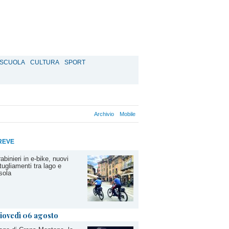
SCUOLA
CULTURA
SPORT
Archivio
Mobile
REVE
abinieri in e-bike, nuovi
tugliamenti tra lago e
sola
iovedì 06 agosto