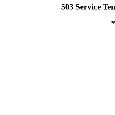
503 Service Te
op