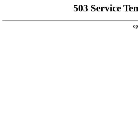
503 Service Te
op