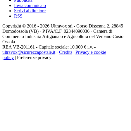
Pubblicità
Invia comunicato
Scrivi al direttore
RSS
Copyright © 2016 - 2026 Ultravox srl - Corso Dissegna 2, 28845
Domodossola (VB) - P.IVA/C.F. 02344090036 - Camera di
Commercio Industria Artigianato e Agricoltura del Verbano Cusio
Ossola
REA VB-201161 - Capitale sociale: 10.000 € i.v. -
ultravox@sicurezzapostale.it
-
Credits
|
Privacy e cookie
policy
|
Preferenze privacy