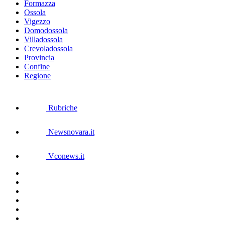
Formazza
Ossola
Vigezzo
Domodossola
Villadossola
Crevoladossola
Provincia
Confine
Regione
Rubriche
Newsnovara.it
Vconews.it