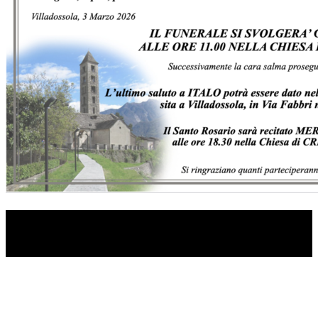
TI RICORDI COSA È SUCCESSO L’ANNO
SCORSO AD AGOSTO?
Ascolta il podcast con le notizie da non dimenticare