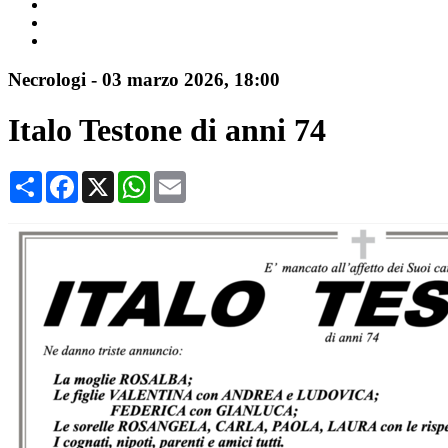
Necrologi
-
03 marzo 2026
, 18:00
Italo Testone di anni 74
Condividi
Facebook
X
WhatsApp
Email