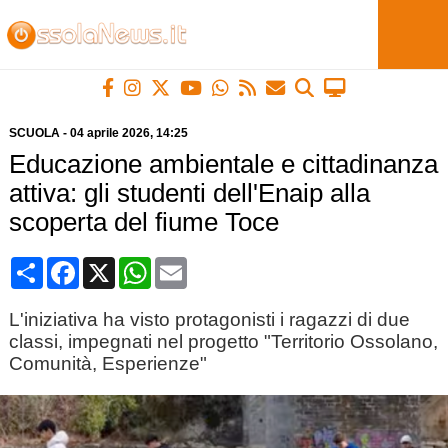
SCUOLA
-
04 aprile 2026
, 14:25
Educazione ambientale e cittadinanza
attiva: gli studenti dell'Enaip alla
scoperta del fiume Toce
Condividi
Facebook
X
WhatsApp
Email
L'iniziativa ha visto protagonisti i ragazzi di due
classi, impegnati nel progetto "Territorio Ossolano,
Comunità, Esperienze"