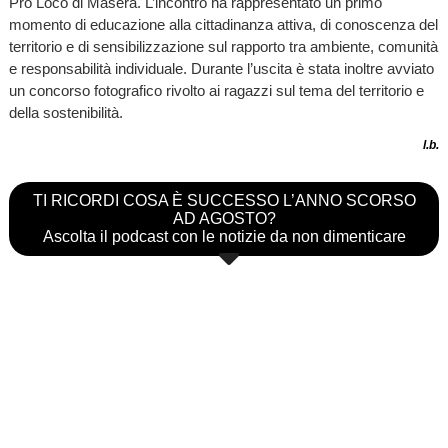
Pro Loco di Masera. L’incontro ha rappresentato un primo
momento di educazione alla cittadinanza attiva, di conoscenza del
territorio e di sensibilizzazione sul rapporto tra ambiente, comunità
e responsabilità individuale. Durante l’uscita è stata inoltre avviato
un concorso fotografico rivolto ai ragazzi sul tema del territorio e
della sostenibilità.
l.b.
TI RICORDI COSA È SUCCESSO L’ANNO SCORSO
AD AGOSTO?
Ascolta il podcast con le notizie da non dimenticare