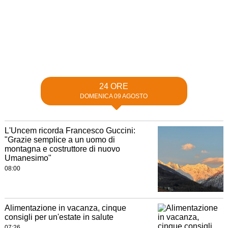
24 ORE
DOMENICA 09 AGOSTO
L'Uncem ricorda Francesco Guccini:
"Grazie semplice a un uomo di
montagna e costruttore di nuovo
Umanesimo"
08:00
Alimentazione in vacanza, cinque
consigli per un'estate in salute
07:26