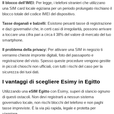
Il blocco dell'IMEI:
Per legge, i telefoni stranieri che utilizzano
una SIM card locale egiziana per un periodo prolungato rischiano il
blocco totale del codice IMEI del dispositivo.
Tasse doganali e balzelli:
Esistono pesanti tasse di registrazione
e dazi governativi che, in certi casi di irregolarità, possono arrivare
a toccare una cifra pari a circa il 38% del valore di mercato del tuo
smartphone.
Il problema della privacy:
Per attivare una SIM in negozio ti
verranno chieste impronte digitali, foto del passaporto e
registrazione del visto. Spesso queste procedure vengono gestite
in piccoli chioschi non ufficiali, con tutti i rischi del caso per la
sicurezza dei tuoi dati.
I vantaggi di scegliere Esimy in Egitto
Utilizzando una
eSIM Egitto
con Esimy, superi di slancio ognuno
di questi ostacoli. Non devi registrarti a nessun sistema
governativo locale, non rischi blocchi del telefono e non paghi
tasse impreviste. È la via più rapida, legale e protetta per
viaggiare.