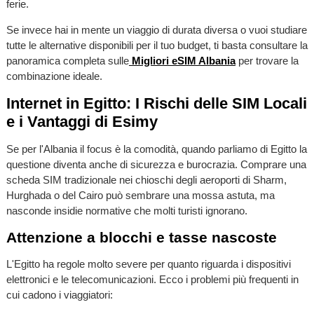
ferie.
Se invece hai in mente un viaggio di durata diversa o vuoi studiare
tutte le alternative disponibili per il tuo budget, ti basta consultare la
panoramica completa sulle
Migliori eSIM Albania
per trovare la
combinazione ideale.
Internet in Egitto: I Rischi delle SIM Locali
e i Vantaggi di Esimy
Se per l'Albania il focus è la comodità, quando parliamo di Egitto la
questione diventa anche di sicurezza e burocrazia. Comprare una
scheda SIM tradizionale nei chioschi degli aeroporti di Sharm,
Hurghada o del Cairo può sembrare una mossa astuta, ma
nasconde insidie normative che molti turisti ignorano.
Attenzione a blocchi e tasse nascoste
L'Egitto ha regole molto severe per quanto riguarda i dispositivi
elettronici e le telecomunicazioni. Ecco i problemi più frequenti in
cui cadono i viaggiatori: