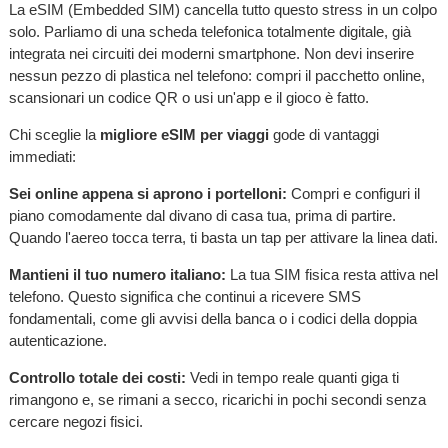
La eSIM (Embedded SIM) cancella tutto questo stress in un colpo
solo. Parliamo di una scheda telefonica totalmente digitale, già
integrata nei circuiti dei moderni smartphone. Non devi inserire
nessun pezzo di plastica nel telefono: compri il pacchetto online,
scansionari un codice QR o usi un'app e il gioco è fatto.
Chi sceglie la
migliore eSIM per viaggi
gode di vantaggi
immediati:
Sei online appena si aprono i portelloni:
Compri e configuri il
piano comodamente dal divano di casa tua, prima di partire.
Quando l'aereo tocca terra, ti basta un tap per attivare la linea dati.
Mantieni il tuo numero italiano:
La tua SIM fisica resta attiva nel
telefono. Questo significa che continui a ricevere SMS
fondamentali, come gli avvisi della banca o i codici della doppia
autenticazione.
Controllo totale dei costi:
Vedi in tempo reale quanti giga ti
rimangono e, se rimani a secco, ricarichi in pochi secondi senza
cercare negozi fisici.