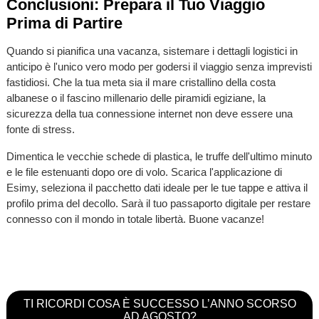
Conclusioni: Prepara il Tuo Viaggio
Prima di Partire
Quando si pianifica una vacanza, sistemare i dettagli logistici in
anticipo è l'unico vero modo per godersi il viaggio senza imprevisti
fastidiosi. Che la tua meta sia il mare cristallino della costa
albanese o il fascino millenario delle piramidi egiziane, la
sicurezza della tua connessione internet non deve essere una
fonte di stress.
Dimentica le vecchie schede di plastica, le truffe dell'ultimo minuto
e le file estenuanti dopo ore di volo. Scarica l'applicazione di
Esimy, seleziona il pacchetto dati ideale per le tue tappe e attiva il
profilo prima del decollo. Sarà il tuo passaporto digitale per restare
connesso con il mondo in totale libertà. Buone vacanze!
TI RICORDI COSA È SUCCESSO L’ANNO SCORSO
AD AGOSTO?