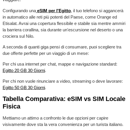
Configurando una
eSIM per l'Egitto
, il tuo telefono si aggancerà
in automatico alle reti più potenti del Paese, come Orange ed
Etisalat. Avrai una copertura flessibile e stabile sia mentre ammiri
la barriera corallina, sia durante un'escursione nel deserto o una
crociera sul Nilo.
A seconda di quanti giga pensi di consumare, puoi scegliere tra
due offerte perfette per un viaggio di un mese:
Per chi usa internet per chat, mappe e navigazione standard:
Egitto 20 GB 30 Giorni
.
Per chi non vuole rinunciare a video, streaming o deve lavorare:
Egitto 50 GB 30 Giorni
.
Tabella Comparativa: eSIM vs SIM Locale
Fisica
Mettiamo un attimo a confronto le due opzioni per capire
visivamente dove sta la vera convenienza per un turista italiano.