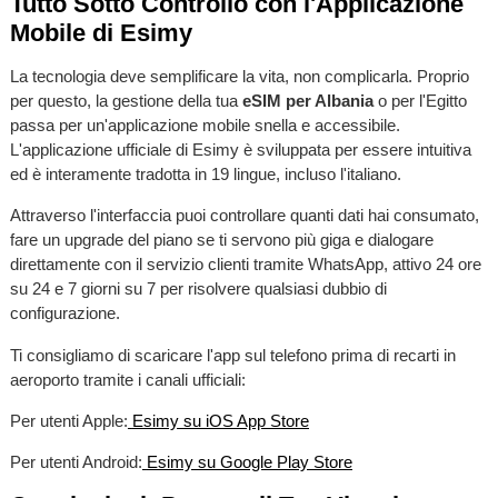
Tutto Sotto Controllo con l'Applicazione
Mobile di Esimy
La tecnologia deve semplificare la vita, non complicarla. Proprio
per questo, la gestione della tua
eSIM per Albania
o per l'Egitto
passa per un'applicazione mobile snella e accessibile.
L'applicazione ufficiale di Esimy è sviluppata per essere intuitiva
ed è interamente tradotta in 19 lingue, incluso l'italiano.
Attraverso l'interfaccia puoi controllare quanti dati hai consumato,
fare un upgrade del piano se ti servono più giga e dialogare
direttamente con il servizio clienti tramite WhatsApp, attivo 24 ore
su 24 e 7 giorni su 7 per risolvere qualsiasi dubbio di
configurazione.
Ti consigliamo di scaricare l'app sul telefono prima di recarti in
aeroporto tramite i canali ufficiali:
Per utenti Apple:
Esimy su iOS App Store
Per utenti Android:
Esimy su Google Play Store