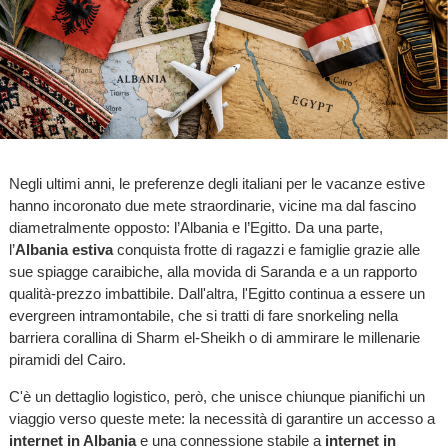
Negli ultimi anni, le preferenze degli italiani per le vacanze estive
hanno incoronato due mete straordinarie, vicine ma dal fascino
diametralmente opposto: l’Albania e l’Egitto. Da una parte,
l’
Albania estiva
conquista frotte di ragazzi e famiglie grazie alle
sue spiagge caraibiche, alla movida di Saranda e a un rapporto
qualità-prezzo imbattibile. Dall'altra, l'Egitto continua a essere un
evergreen intramontabile, che si tratti di fare snorkeling nella
barriera corallina di Sharm el-Sheikh o di ammirare le millenarie
piramidi del Cairo.
C'è un dettaglio logistico, però, che unisce chiunque pianifichi un
viaggio verso queste mete: la necessità di garantire un accesso a
internet in Albania
e una connessione stabile a
internet in