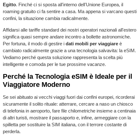
Egitto
. Finché ci si sposta all'interno dell'Unione Europea, il
roaming gratuito ci fa sentire a casa. Ma appena si varcano questi
confini, la situazione cambia radicalmente.
Affidarsi alle tariffe standard dei nostri operatori nazionali all'estero
significa quasi sempre andare incontro a bollette astronomiche.
Per fortuna, il modo di gestire i
dati mobili per viaggiare
è
cambiato radicalmente grazie a una tecnologia salvavita: la eSIM.
Vediamo perché questa soluzione rappresenta la scelta più
intelligente e comoda per le tue prossime vacanze.
Perché la Tecnologia eSIM è Ideale per il
Viaggiatore Moderno
Se sei abituato ai vecchi viaggi fuori dai confini europei, ricorderai
sicuramente il solito rituale: atterrare, cercare a naso un chiosco
di telefonia in aeroporto, fare file chilometriche insieme a centinaia
di altri turisti, mostrare il passaporto e, infine, armeggiare con la
spilletta per sostituire la SIM italiana, con il terrore costante di
perderla.