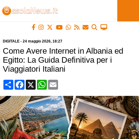
DIGITALE
-
24 maggio 2026
, 18:27
Come Avere Internet in Albania ed
Egitto: La Guida Definitiva per i
Viaggiatori Italiani
Condividi
Facebook
X
WhatsApp
Email