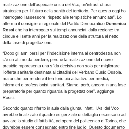
realizzazione dell'ospedale unico del Vco, un'infrastruttura
strategica per il futuro della sanità del territorio. Per questo oggi ho
interrogato l’assessore rispetto alle tempistiche annunciate”. Lo
afferma il consigliere regionale del Partito Democratico
Domenico
Rossi
che ha interrogato sui tempi annunciati dalla regione: tra i
cinque e i sette anni per la realizzazione della struttura al netto
della fase di progettazione.
“Dopo gli anni persi per l’indecisione interna al centrodestra non
c’è un attimo da perdere, perché la realizzazione del nuovo
presidio rappresenta una sfida decisiva non solo per migliorare
l'offerta sanitaria destinata ai cittadini del Verbano Cusio Ossola,
ma anche per rendere il territorio più attrattivo per medici,
infermieri e professionisti sanitari. Siamo, però, ancora in una fase
preparatoria per quanto riguarda la progettazione”, aggiunge
Rossi.
Secondo quanto riferito in aula dalla giunta, infatti, l’Asl del Vco
avrebbe finalizzato il quadro esigenziale di dettaglio necessario ad
avviare lo studio di fattibilità, ad opera del politecnico di Torino, che
dovrebbe essere consegnato entro fine luglio. Questo documento