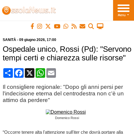
SANITÀ
-
09 giugno 2026
, 17:00
Ospedale unico, Rossi (Pd): "Servono
tempi certi e chiarezza sulle risorse"
Condividi
Facebook
X
WhatsApp
Email
Il consigliere regionale: "Dopo gli anni persi per
l'indecisione eterna del centrodestra non c'è un
attimo da perdere"
Domenico Rossi
“Occorre tenere alta l'attenzione sull'iter che dovrà portare alla