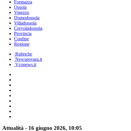
Formazza
Ossola
Vigezzo
Domodossola
Villadossola
Crevoladossola
Provincia
Confine
Regione
Rubriche
Newsnovara.it
Vconews.it
Attualità
-
16 giugno 2026
, 10:05