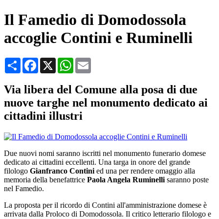
Il Famedio di Domodossola
accoglie Contini e Ruminelli
Condividi
Facebook
X
WhatsApp
Email
Via libera del Comune alla posa di due
nuove targhe nel monumento dedicato ai
cittadini illustri
Due nuovi nomi saranno iscritti nel monumento funerario domese
dedicato ai cittadini eccellenti. Una targa in onore del grande
filologo
Gianfranco Contini
ed una per rendere omaggio alla
memoria della benefattrice
Paola Angela Ruminelli
saranno poste
nel Famedio.
La proposta per il ricordo di Contini all'amministrazione domese è
arrivata dalla Proloco di Domodossola. Il critico letterario filologo e