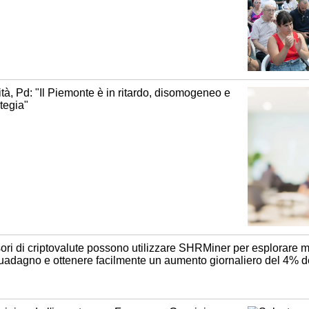
à, Pd: "Il Piemonte è in ritardo, disomogeneo e
ategia"
ri di criptovalute possono utilizzare SHRMiner per esplorare m
guadagno e ottenere facilmente un aumento giornaliero del 4% de