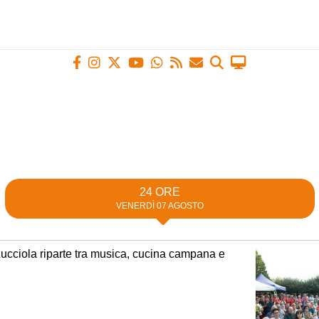
24 ORE
VENERDÌ 07 AGOSTO
Lucciola riparte tra musica, cucina campana e