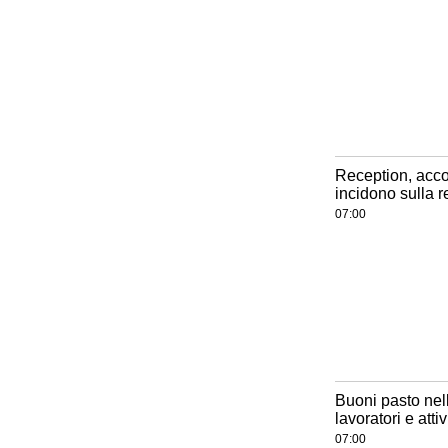
Reception, accog
incidono sulla 
07:00
Buoni pasto nel
lavoratori e attiv
07:00