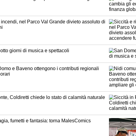
o incendi, nel Parco Val Grande divieto assoluto di
hi
tto giorni di musica e spettacoli
Domo e Baveno ottengono i contributi regionali
orari
nte, Coldiretti chiede lo stato di calamità naturale
agia, fumetti e fantasia: torna MalesComics