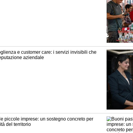
lienza e customer care: i servizi invisibili che
reputazione aziendale
le piccole imprese: un sostegno concreto per
ità del territorio