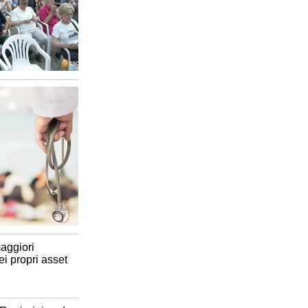
aggiori
i propri asset