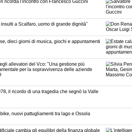
ri ricorda l'incontro con Francesco Guccini
 insulti a Scalfaro, uomo di grande dignità''
e, dieci giorni di musica, giochi e appuntamenti
degli allevatori del Vco: "Una gestione più
damentale per la sopravvivenza delle aziende
O
78, il ricordo di una tragedia che segnò la Valle
-bike, nuovi pattugliamenti tra lago e Ossola
tificiale cambia gli equilibri della finanza globale