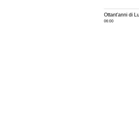
Ottant'anni di L
06:00