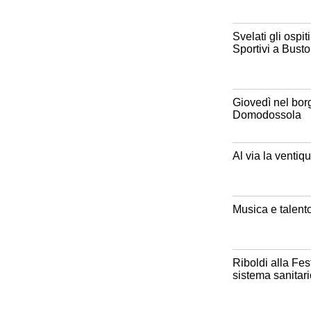
Svelati gli ospit
Sportivi a Busto
Giovedì nel bor
Domodossola
Al via la ventiq
Musica e talento
Riboldi alla Fest
sistema sanitar