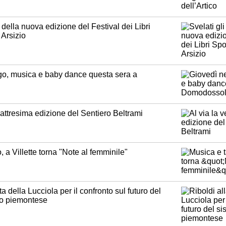
i della nuova edizione del Festival dei Libri
 Arsizio
go, musica e baby dance questa sera a
uattresima edizione del Sentiero Beltrami
, a Villette torna "Note al femminile"
a della Lucciola per il confronto sul futuro del
io piemontese