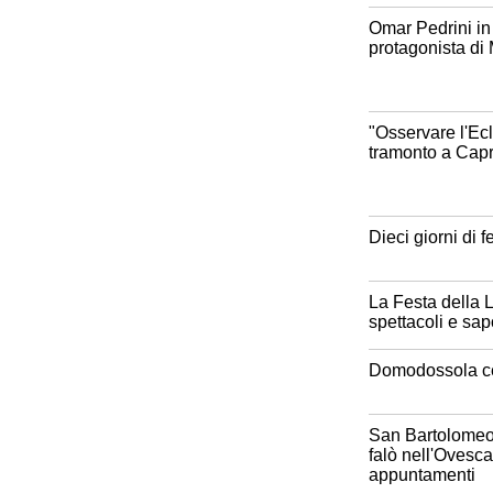
Omar Pedrini in 
protagonista di
"Osservare l'Ecl
tramonto a Cap
Dieci giorni di 
La Festa della Lu
spettacoli e sap
Domodossola ce
San Bartolomeo, 
falò nell'Ovesca 
appuntamenti