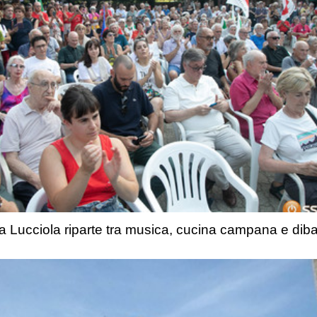
a Lucciola riparte tra musica, cucina campana e dibatt