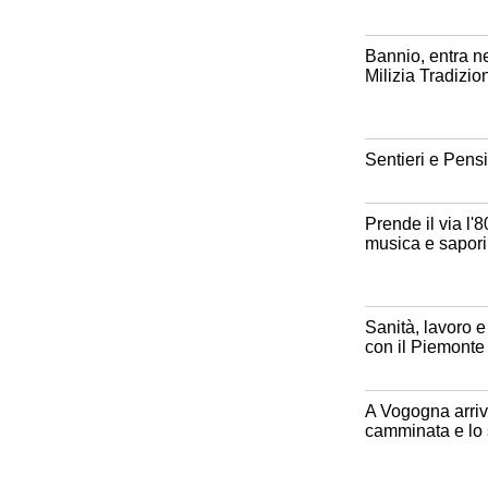
Bannio, entra ne
Milizia Tradizio
Sentieri e Pensi
Prende il via l'8
musica e sapori 
Sanità, lavoro e 
con il Piemonte
A Vogogna arriva
camminata e lo