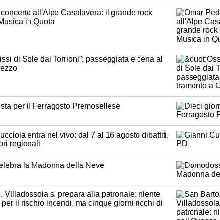
concerto all'Alpe Casalavera: il grande rock
 Musica in Quota
issi di Sole dai Torrioni": passeggiata e cena al
rezzo
festa per il Ferragosto Premosellese
cciola entra nel vivo: dal 7 al 16 agosto dibattiti,
ori regionali
lebra la Madonna della Neve
Villadossola si prepara alla patronale: niente
per il rischio incendi, ma cinque giorni ricchi di