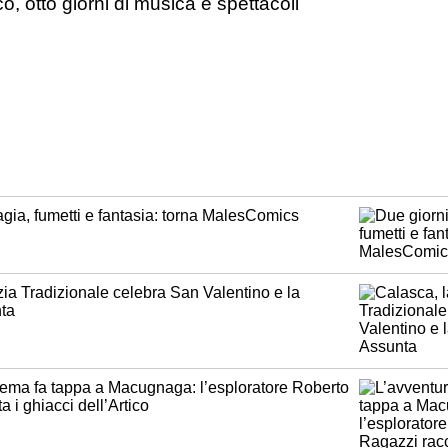
 otto giorni di musica e spettacoli
agia, fumetti e fantasia: torna MalesComics
zia Tradizionale celebra San Valentino e la
ta
rema fa tappa a Macugnaga: l’esploratore Roberto
 i ghiacci dell’Artico