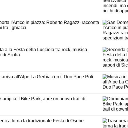
rta l’Artico in piazza: Roberto Ragazzi racconta
 tra i ghiacci
 alla Festa della Lucciola tra rock, musica
 di Sicilia
arriva all'Alpe La Gerbia con il Duo Pace Poli
mplia il Bike Park, apre un nuovo trail di
nica torna la tradizionale Festa di Osone