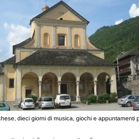
hese, dieci giorni di musica, giochi e appuntamenti pe