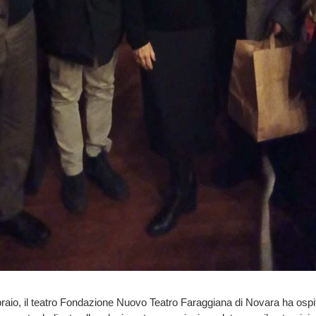
raio, il teatro Fondazione Nuovo Teatro Faraggiana di Novara ha ospi