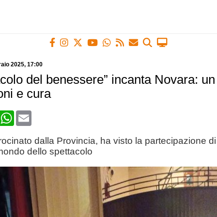
raio 2025
, 17:00
acolo del benessere” incanta Novara: un
oni e cura
book
X
WhatsApp
Email
rocinato dalla Provincia, ha visto la partecipazione di
mondo dello spettacolo