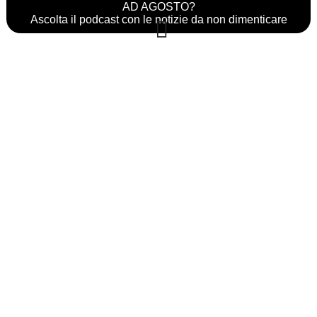
AD AGOSTO?
Ascolta il podcast con le notizie da non dimenticare