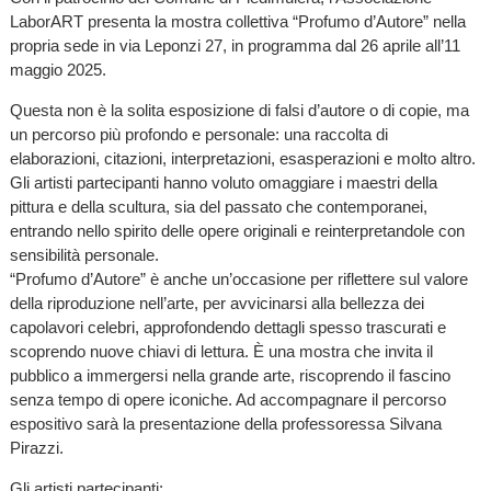
LaborART presenta la mostra collettiva “Profumo d’Autore” nella
propria sede in via Leponzi 27, in programma dal 26 aprile all’11
maggio 2025.
Questa non è la solita esposizione di falsi d’autore o di copie, ma
un percorso più profondo e personale: una raccolta di
elaborazioni, citazioni, interpretazioni, esasperazioni e molto altro.
Gli artisti partecipanti hanno voluto omaggiare i maestri della
pittura e della scultura, sia del passato che contemporanei,
entrando nello spirito delle opere originali e reinterpretandole con
sensibilità personale.
“Profumo d’Autore” è anche un’occasione per riflettere sul valore
della riproduzione nell’arte, per avvicinarsi alla bellezza dei
capolavori celebri, approfondendo dettagli spesso trascurati e
scoprendo nuove chiavi di lettura. È una mostra che invita il
pubblico a immergersi nella grande arte, riscoprendo il fascino
senza tempo di opere iconiche. Ad accompagnare il percorso
espositivo sarà la presentazione della professoressa Silvana
Pirazzi.
Gli artisti partecipanti: