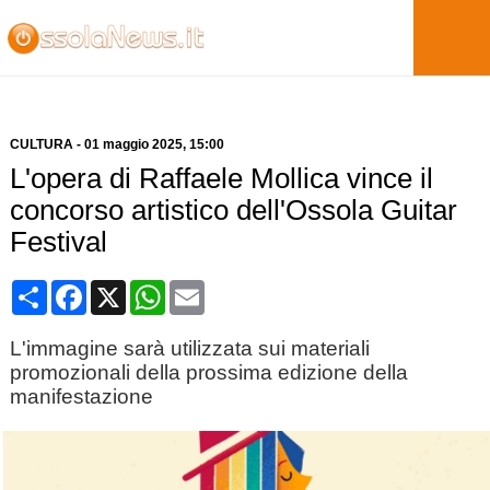
CULTURA
-
01 maggio 2025
, 15:00
L'opera di Raffaele Mollica vince il
concorso artistico dell'Ossola Guitar
Festival
Condividi
Facebook
X
WhatsApp
Email
L'immagine sarà utilizzata sui materiali
promozionali della prossima edizione della
manifestazione