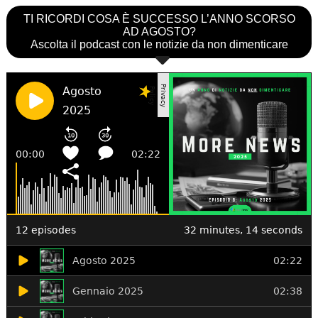
TI RICORDI COSA È SUCCESSO L’ANNO SCORSO
AD AGOSTO?
Ascolta il podcast con le notizie da non dimenticare