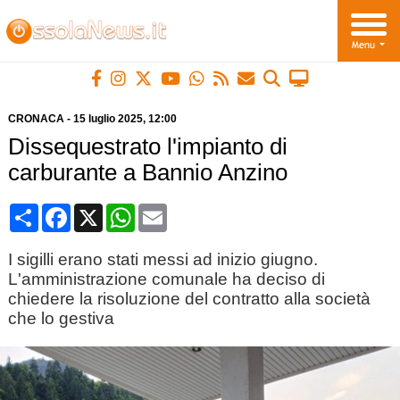
CRONACA
-
15 luglio 2025
, 12:00
Dissequestrato l'impianto di
carburante a Bannio Anzino
Condividi
Facebook
X
WhatsApp
Email
I sigilli erano stati messi ad inizio giugno.
L'amministrazione comunale ha deciso di
chiedere la risoluzione del contratto alla società
che lo gestiva