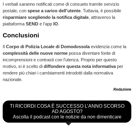
I verbali saranno notificati come di consueto tramite servizio
postale, con
spese a carico dell’utente
. Tuttavia, è possibile
risparmiare scegliendo la notifica digitale
, attraverso la
piattaforma
SEND
e l’app
IO
.
Conclusioni
Il
Corpo di Polizia Locale di Domodossola
evidenzia come la
complessità delle nuove norme
possa diventare fonte di
incomprensioni e contrasti con l’utenza. Proprio per questo
motivo, si è scelto di
diffondere questa nota informativa
per
rendere più chiari i cambiamenti introdotti dalla normativa
nazionale.
Redazione
TI RICORDI COSA È SUCCESSO L’ANNO SCORSO
AD AGOSTO?
Ascolta il podcast con le notizie da non dimenticare