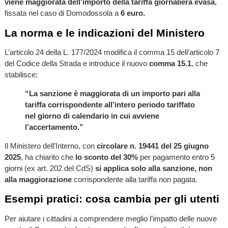
viene maggiorata dell’importo della tariffa giornaliera evasa
,
fissata nel caso di Domodossola a
6 euro.
La norma e le indicazioni del Ministero
L’articolo 24 della L. 177/2024 modifica il comma 15 dell’articolo 7
del Codice della Strada e introduce il nuovo
comma 15.1
, che
stabilisce:
“La sanzione è maggiorata di un importo pari alla
tariffa corrispondente all’intero periodo tariffato
nel giorno di calendario in cui avviene
l’accertamento.”
Il Ministero dell’Interno, con
circolare n. 19441 del 25 giugno
2025
, ha chiarito che
lo sconto del 30%
per pagamento entro 5
giorni (ex art. 202 del CdS)
si applica solo alla sanzione, non
alla maggiorazione
corrispondente alla tariffa non pagata.
Esempi pratici: cosa cambia per gli utenti
Per aiutare i cittadini a comprendere meglio l’impatto delle nuove