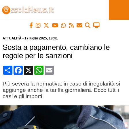
ATTUALITÀ
-
17 luglio 2025
, 18:41
Sosta a pagamento, cambiano le
regole per le sanzioni
Condividi
Facebook
X
WhatsApp
Email
Più severa la normativa: in caso di irregolarità si
aggiunge anche la tariffa giornaliera. Ecco tutti i
casi e gli importi