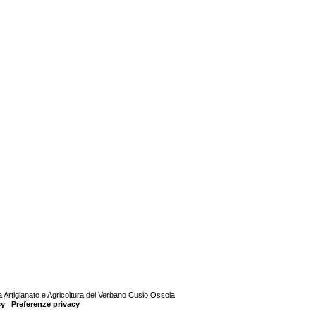
Artigianato e Agricoltura del Verbano Cusio Ossola
cy
|
Preferenze privacy