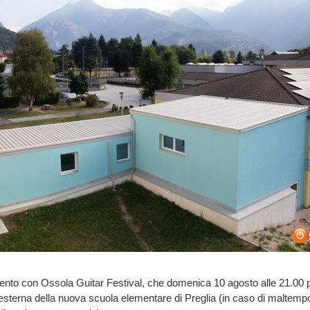
to con Ossola Guitar Festival, che domenica 10 agosto alle 21.00 p
esterna della nuova scuola elementare di Preglia (in caso di maltempo,