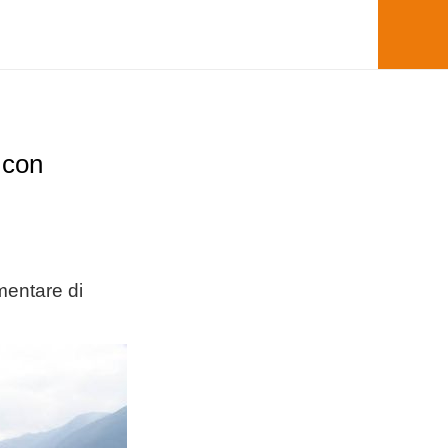
 con
mentare di