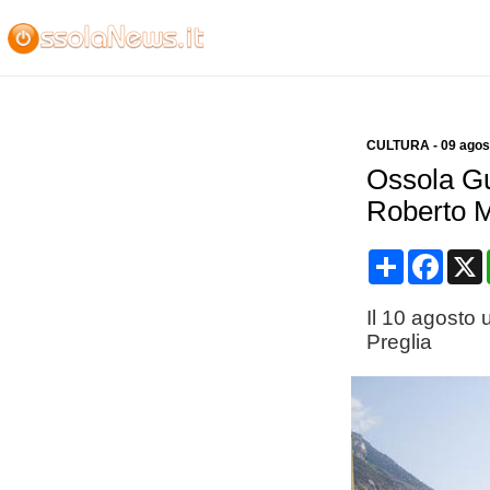
CULTURA
-
09 agos
Ossola Gu
Roberto M
Condividi
Face
Il 10 agosto 
Preglia