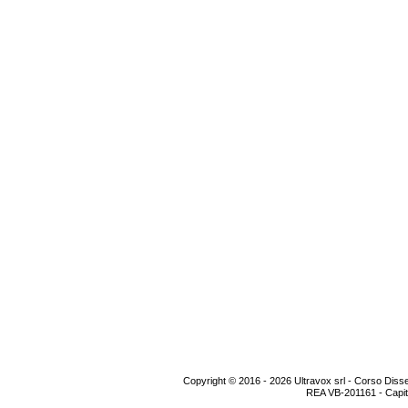
Copyright © 2016 - 2026 Ultravox srl - Corso Diss
REA VB-201161 - Capital