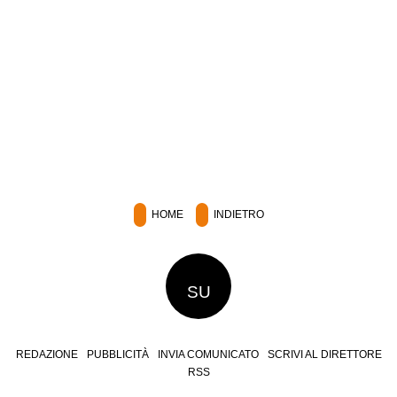
HOME
INDIETRO
SU
REDAZIONE
PUBBLICITÀ
INVIA COMUNICATO
SCRIVI AL DIRETTORE
RSS