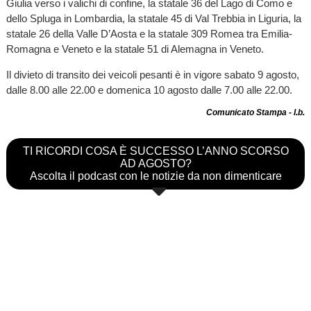
Giulia verso i valichi di confine, la statale 36 del Lago di Como e
dello Spluga in Lombardia, la statale 45 di Val Trebbia in Liguria, la
statale 26 della Valle D’Aosta e la statale 309 Romea tra Emilia-
Romagna e Veneto e la statale 51 di Alemagna in Veneto.
Il divieto di transito dei veicoli pesanti è in vigore sabato 9 agosto,
dalle 8.00 alle 22.00 e domenica 10 agosto dalle 7.00 alle 22.00.
Comunicato Stampa - l.b.
TI RICORDI COSA È SUCCESSO L’ANNO SCORSO
AD AGOSTO?
Ascolta il podcast con le notizie da non dimenticare