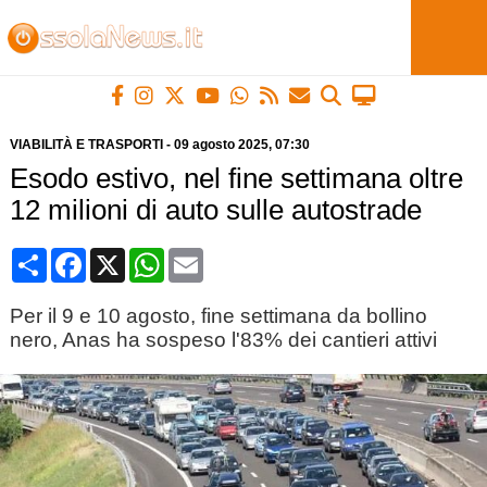
VIABILITÀ E TRASPORTI
-
09 agosto 2025
, 07:30
Esodo estivo, nel fine settimana oltre
12 milioni di auto sulle autostrade
Condividi
Facebook
X
WhatsApp
Email
Per il 9 e 10 agosto, fine settimana da bollino
nero, Anas ha sospeso l'83% dei cantieri attivi