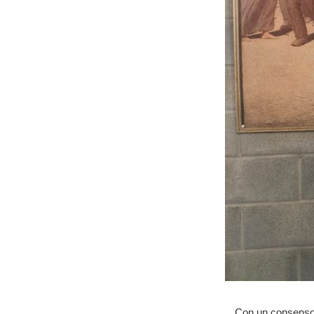
Con un consenso q