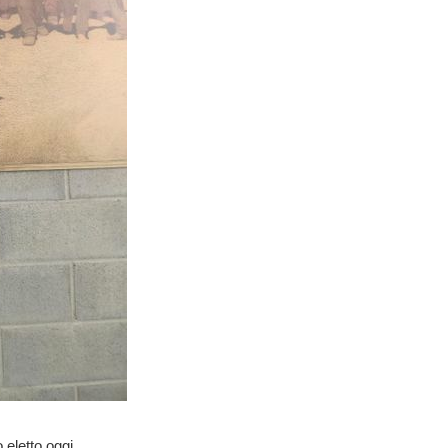
eletto oggi,