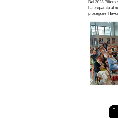
Dal 2023 Piffero 
ha preparato al n
proseguire il lavo
TI