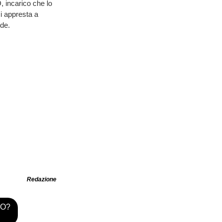
, incarico che lo
i appresta a
ide.
Redazione
TO?