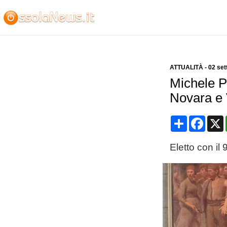
ATTUALITÀ
-
02 se
Michele Pi
Novara e
Condividi
Face
Eletto con il 9