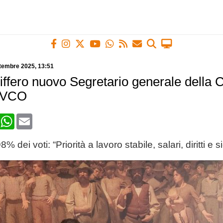
ttembre 2025
, 13:51
ffero nuovo Segretario generale della C
 VCO
book
X
WhatsApp
Email
8% dei voti: “Priorità a lavoro stabile, salari, diritti e 