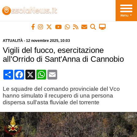
ATTUALITÀ
-
12 novembre 2025
, 10:03
Vigili del fuoco, esercitazione
all'Orrido di Sant'Anna di Cannobio
Condividi
Facebook
X
WhatsApp
Email
Le squadre del comando provinciale del Vco
hanno simulato il recupero di una persona
dispersa sull'asta fluviale del torrente