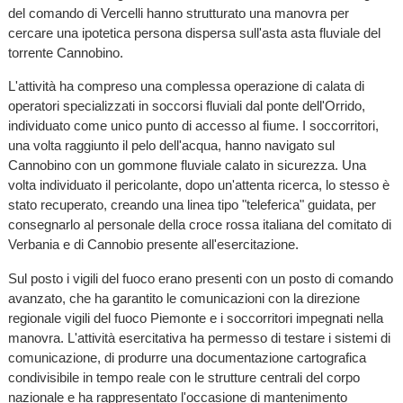
del comando di Vercelli hanno strutturato una manovra per
cercare una ipotetica persona dispersa sull'asta asta fluviale del
torrente Cannobino.
L'attività ha compreso una complessa operazione di calata di
operatori specializzati in soccorsi fluviali dal ponte dell'Orrido,
individuato come unico punto di accesso al fiume. I soccorritori,
una volta raggiunto il pelo dell'acqua, hanno navigato sul
Cannobino con un gommone fluviale calato in sicurezza. Una
volta individuato il pericolante, dopo un'attenta ricerca, lo stesso è
stato recuperato, creando una linea tipo "teleferica" guidata, per
consegnarlo al personale della croce rossa italiana del comitato di
Verbania e di Cannobio presente all'esercitazione.
Sul posto i vigili del fuoco erano presenti con un posto di comando
avanzato, che ha garantito le comunicazioni con la direzione
regionale vigili del fuoco Piemonte e i soccorritori impegnati nella
manovra. L'attività esercitativa ha permesso di testare i sistemi di
comunicazione, di produrre una documentazione cartografica
condivisibile in tempo reale con le strutture centrali del corpo
nazionale e ha rappresentato l'occasione di mantenimento