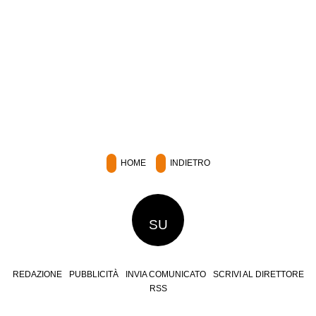
HOME
INDIETRO
SU
REDAZIONE
PUBBLICITÀ
INVIA COMUNICATO
SCRIVI AL DIRETTORE
RSS