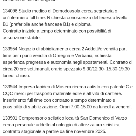
134096 Studio medico di Domodossola cerca segretaria o
un’infermiera full time. Richiesta conoscenza del tedesco livello
B1 (preferibile anche francese B1) e diploma.
Contratto iniziale a tempo determinato con possibilità di
assunzione stabile.
133954 Negozio di abbigliamento cerca 2 Addetti/e vendita part
time per i punti vendita di Omegna e Verbania, richiesta
esperienza pregressa e autonomia negli spostamenti. Contratto di
circa 20 ore settimanali, orario spezzato 9.30/12.30- 15.30-19.30
lunedì chiuso.
133944 Impresa lapidea di Masera ricerca autista con patente C e
CQC merci per trasporto materiale edile e attività di cantiere.
Inserimento full time con contratto a tempo determinato e
possibilità di stabilizzazione. Orari 7.00-15.00 da lunedì a venerdì.
133901 Comprensorio sciistico località San Domenico di Varzo
cerca personale addetto al noleggio di attrezzatura sciistica,
contratto stagionale a partire da fine novembre 2025.