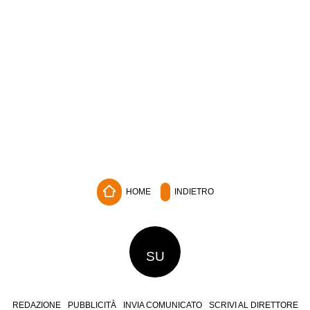
HOME
INDIETRO
SU
REDAZIONE
PUBBLICITÀ
INVIA COMUNICATO
SCRIVI AL DIRETTORE