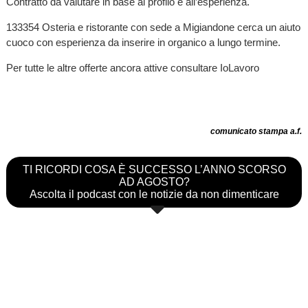
Contratto da valutare in base al profilo e all’esperienza.
133354 Osteria e ristorante con sede a Migiandone cerca un aiuto
cuoco con esperienza da inserire in organico a lungo termine.
Per tutte le altre offerte ancora attive consultare IoLavoro
comunicato stampa a.f.
TI RICORDI COSA È SUCCESSO L’ANNO SCORSO
AD AGOSTO?
Ascolta il podcast con le notizie da non dimenticare