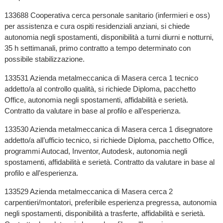
133688 Cooperativa cerca personale sanitario (infermieri e oss)
per assistenza e cura ospiti residenziali anziani, si chiede
autonomia negli spostamenti, disponibilità a turni diurni e notturni,
35 h settimanali, primo contratto a tempo determinato con
possibile stabilizzazione.
133531 Azienda metalmeccanica di Masera cerca 1 tecnico
addetto/a al controllo qualità, si richiede Diploma, pacchetto
Office, autonomia negli spostamenti, affidabilità e serietà.
Contratto da valutare in base al profilo e all’esperienza.
133530 Azienda metalmeccanica di Masera cerca 1 disegnatore
addetto/a all’ufficio tecnico, si richiede Diploma, pacchetto Office,
programmi Autocad, Inventor, Autodesk, autonomia negli
spostamenti, affidabilità e serietà. Contratto da valutare in base al
profilo e all’esperienza.
133529 Azienda metalmeccanica di Masera cerca 2
carpentieri/montatori, preferibile esperienza pregressa, autonomia
negli spostamenti, disponibilità a trasferte, affidabilità e serietà.