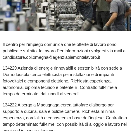
Il centro per l'impiego comunica che le offerte di lavoro sono
pubblicate sul sito. IoLavoro Per informazioni rivolgersi via mail a
candidature.cpi.omegna@agenziapiemontelavoro.it
134229 Azienda di energie rinnovabili e sostenibilità con sede a
Domodossola cerca elettricista per installazione di impianti
fotovoltaici e componenti elettriche. Richiesta esperienza,
autonomia, diploma tecnico e patente B. Contratto full-time a
tempo determinato, dal lunedì al venerdì.
134222 Albergo a Macugnaga cerca tuttofare d’albergo per
supporto a cucina, sala e pulizie camere. Richiesta minima
esperienza, cordialità e conoscenza base dell’inglese. Contratto a
tempo determinato full-time, con possibilità di alloggio e lavoro nei
weekend in bassa stagione.