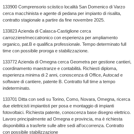
133900 Comprensorio sciistico località San Domenico di Varzo
cerca macchinista e agente di pedana per impianto di risalita,
contratto stagionale a partire da fine novembre 2025.
133823 Azienda di Calasca-Castiglione cerca
carrozziere/meccatronico con esperienza per ampliamento
organico, pat.B e qualifica professionale. Tempo determinato full
time con possibile proroga e stabilizzazione.
133772 Azienda di Omegna cerca Geometra per gestione cantieri,
coordinamento maestranze e contabilità. Richiesti diploma,
esperienza minima di 2 anni, conoscenza di Office, Autocad e
software di cantiere, patente B. Contratto full time a tempo
indeterminato.
133701 Ditta con sedi su Torino, Como, Novara, Omegna, ricerca
due elettricisti impiantisti per posa e montaggio di impianti
fotovoltaici. Richiesta patente, conoscenza base disegno elettrico.
Lavoro principalmente ad Omegna e provincia, ma è richiesta
disponibilità a trasferte sulle altre sedi all’occorrenza. Contratto
con possibile stabilizzazione