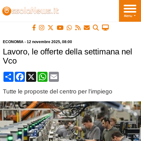
ECONOMIA
-
12 novembre 2025
, 08:00
Lavoro, le offerte della settimana nel
Vco
Condividi
Facebook
X
WhatsApp
Email
Tutte le proposte del centro per l'impiego