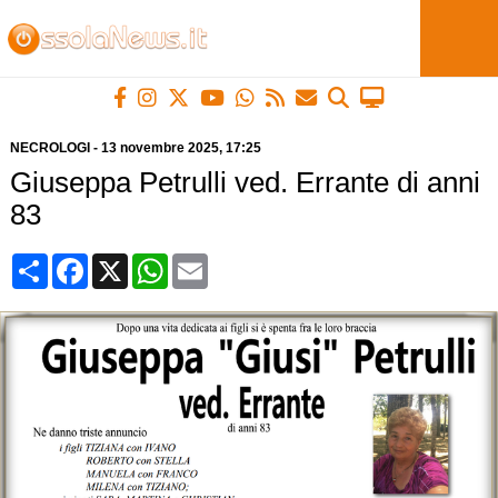
NECROLOGI
-
13 novembre 2025
, 17:25
Giuseppa Petrulli ved. Errante di anni
83
Condividi
Facebook
X
WhatsApp
Email