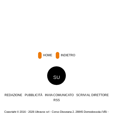
HOME
INDIETRO
SU
REDAZIONE
PUBBLICITÀ
INVIA COMUNICATO
SCRIVI AL DIRETTORE
RSS
Copyright © 2016 - 2026 Ultravox srl - Corso Dissegna 2, 28845 Domodossola (VB) -