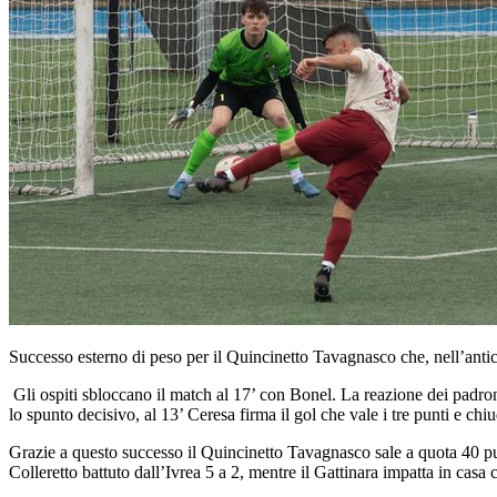
Successo esterno di peso per il Quincinetto Tavagnasco che, nell’ant
Gli ospiti sbloccano il match al 17’ con Bonel. La reazione dei padroni 
lo spunto decisivo, al 13’ Ceresa firma il gol che vale i tre punti e chiud
Grazie a questo successo il Quincinetto Tavagnasco sale a quota 40 punt
Colleretto battuto dall’Ivrea 5 a 2, mentre il Gattinara impatta in casa c