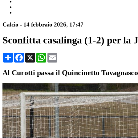
Calcio
-
14 febbraio 2026
, 17:47
Sconfitta casalinga (1-2) per 
Condividi
Facebook
X
WhatsApp
Email
Al Curotti passa il Quincinetto Tavagnasco: