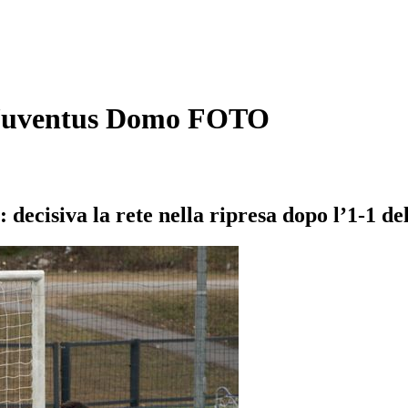
la Juventus Domo FOTO
 decisiva la rete nella ripresa dopo l’1-1 d