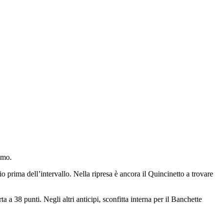
omo.
o prima dell’intervallo. Nella ripresa è ancora il Quincinetto a trovare
 38 punti. Negli altri anticipi, sconfitta interna per il Banchette