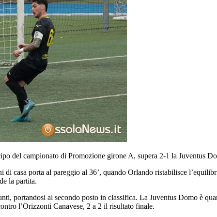
icipo del campionato di Promozione girone A, supera 2-1 la Juventus D
di casa porta al pareggio al 36’, quando Orlando ristabilisce l’equilibri
e la partita.
i, portandosi al secondo posto in classifica. La Juventus Domo è quarta a
ontro l’Orizzonti Canavese, 2 a 2 il risultato finale.