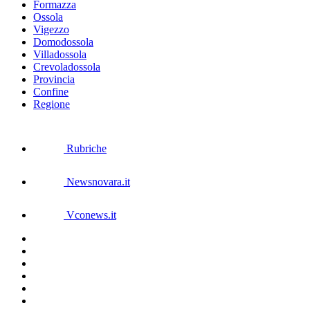
Formazza
Ossola
Vigezzo
Domodossola
Villadossola
Crevoladossola
Provincia
Confine
Regione
Rubriche
Newsnovara.it
Vconews.it