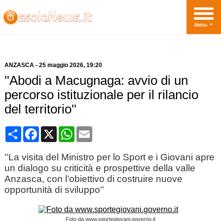
ANZASCA
-
25 maggio 2026
, 19:20
''Abodi a Macugnaga: avvio di un
percorso istituzionale per il rilancio
del territorio''
Condividi
Facebook
X
WhatsApp
Email
''La visita del Ministro per lo Sport e i Giovani apre
un dialogo su criticità e prospettive della valle
Anzasca, con l’obiettivo di costruire nuove
opportunità di sviluppo''
Foto da www.sportegiovani.governo.it