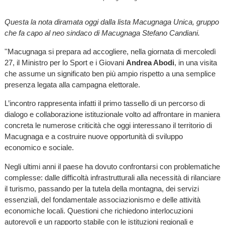
Questa la nota diramata oggi dalla lista Macugnaga Unica, gruppo
che fa capo al neo sindaco di Macugnaga Stefano Candiani.
''Macugnaga si prepara ad accogliere, nella giornata di mercoledì
27, il Ministro per lo Sport e i Giovani
Andrea Abodi
, in una visita
che assume un significato ben più ampio rispetto a una semplice
presenza legata alla campagna elettorale.
L’incontro rappresenta infatti il primo tassello di un percorso di
dialogo e collaborazione istituzionale volto ad affrontare in maniera
concreta le numerose criticità che oggi interessano il territorio di
Macugnaga e a costruire nuove opportunità di sviluppo
economico e sociale.
Negli ultimi anni il paese ha dovuto confrontarsi con problematiche
complesse: dalle difficoltà infrastrutturali alla necessità di rilanciare
il turismo, passando per la tutela della montagna, dei servizi
essenziali, del fondamentale associazionismo e delle attività
economiche locali. Questioni che richiedono interlocuzioni
autorevoli e un rapporto stabile con le istituzioni regionali e