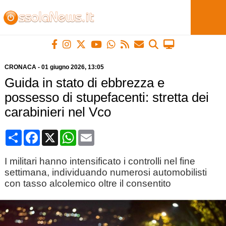
CRONACA
-
01 giugno 2026
, 13:05
Guida in stato di ebbrezza e
possesso di stupefacenti: stretta dei
carabinieri nel Vco
Condividi
Facebook
X
WhatsApp
Email
I militari hanno intensificato i controlli nel fine
settimana, individuando numerosi automobilisti
con tasso alcolemico oltre il consentito