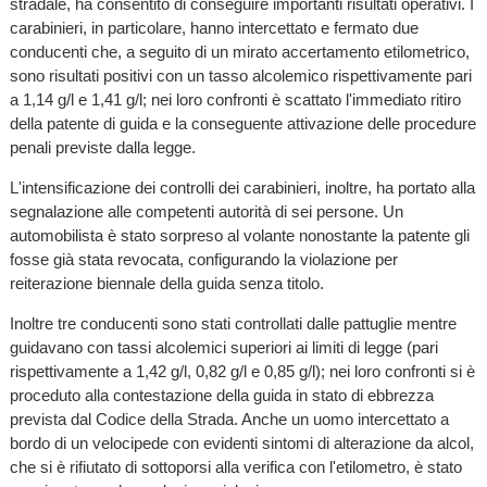
stradale, ha consentito di conseguire importanti risultati operativi. I
carabinieri, in particolare, hanno intercettato e fermato due
conducenti che, a seguito di un mirato accertamento etilometrico,
sono risultati positivi con un tasso alcolemico rispettivamente pari
a 1,14 g/l e 1,41 g/l; nei loro confronti è scattato l'immediato ritiro
della patente di guida e la conseguente attivazione delle procedure
penali previste dalla legge.
L'intensificazione dei controlli dei carabinieri, inoltre, ha portato alla
segnalazione alle competenti autorità di sei persone. Un
automobilista è stato sorpreso al volante nonostante la patente gli
fosse già stata revocata, configurando la violazione per
reiterazione biennale della guida senza titolo.
Inoltre tre conducenti sono stati controllati dalle pattuglie mentre
guidavano con tassi alcolemici superiori ai limiti di legge (pari
rispettivamente a 1,42 g/l, 0,82 g/l e 0,85 g/l); nei loro confronti si è
proceduto alla contestazione della guida in stato di ebbrezza
prevista dal Codice della Strada. Anche un uomo intercettato a
bordo di un velocipede con evidenti sintomi di alterazione da alcol,
che si è rifiutato di sottoporsi alla verifica con l'etilometro, è stato