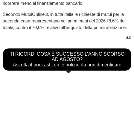
ricorrere meno al finanziamento bancario.
Secondo MutuiOnline.it, in tutta Italia le richieste di mutui per la
seconda casa rappresentano nei primi mesi del 2026 l’8,6% del
totale, contro il 70,6% relativo all’acquisto della prima abitazione.
a.f.
TI RICORDI COSA È SUCCESSO L’ANNO SCORSO
AD AGOSTO?
Ascolta il podcast con le notizie da non dimenticare