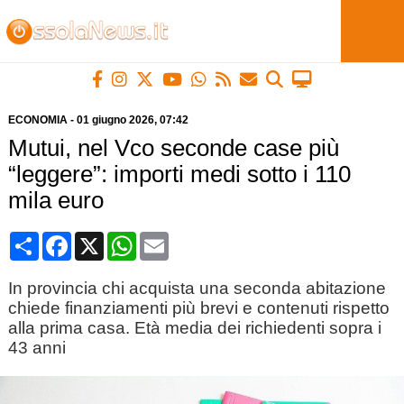
ECONOMIA
-
01 giugno 2026
, 07:42
Mutui, nel Vco seconde case più
“leggere”: importi medi sotto i 110
mila euro
Condividi
Facebook
X
WhatsApp
Email
In provincia chi acquista una seconda abitazione
chiede finanziamenti più brevi e contenuti rispetto
alla prima casa. Età media dei richiedenti sopra i
43 anni