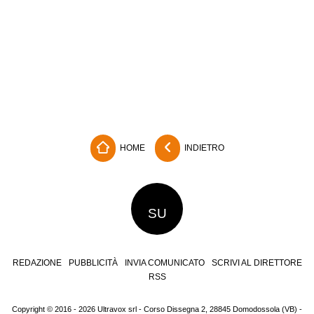
HOME
INDIETRO
SU
REDAZIONE
PUBBLICITÀ
INVIA COMUNICATO
SCRIVI AL DIRETTORE
RSS
Copyright © 2016 - 2026 Ultravox srl - Corso Dissegna 2, 28845 Domodossola (VB) -