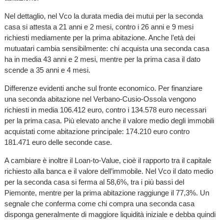
Nel dettaglio, nel Vco la durata media dei mutui per la seconda
casa si attesta a 21 anni e 2 mesi, contro i 26 anni e 9 mesi
richiesti mediamente per la prima abitazione. Anche l’età dei
mutuatari cambia sensibilmente: chi acquista una seconda casa
ha in media 43 anni e 2 mesi, mentre per la prima casa il dato
scende a 35 anni e 4 mesi.
Differenze evidenti anche sul fronte economico. Per finanziare
una seconda abitazione nel Verbano-Cusio-Ossola vengono
richiesti in media 106.412 euro, contro i 134.578 euro necessari
per la prima casa. Più elevato anche il valore medio degli immobili
acquistati come abitazione principale: 174.210 euro contro
181.471 euro delle seconde case.
A cambiare è inoltre il Loan-to-Value, cioè il rapporto tra il capitale
richiesto alla banca e il valore dell’immobile. Nel Vco il dato medio
per la seconda casa si ferma al 58,6%, tra i più bassi del
Piemonte, mentre per la prima abitazione raggiunge il 77,3%. Un
segnale che conferma come chi compra una seconda casa
disponga generalmente di maggiore liquidità iniziale e debba quindi