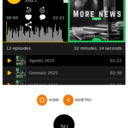
HOME
INDIETRO
SU