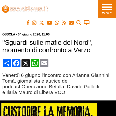
OSSOLA
-
04 giugno 2026
, 11:00
''Sguardi sulle mafie del Nord'',
momento di confronto a Varzo
Condividi
Facebook
X
WhatsApp
Email
Venerdì 6 giugno l'incontro con Arianna Giannini
Tomà, giornalista e autrice del
podcast Operazione Betulla, Davide Galletti
e Ilaria Mauro di Libera VCO