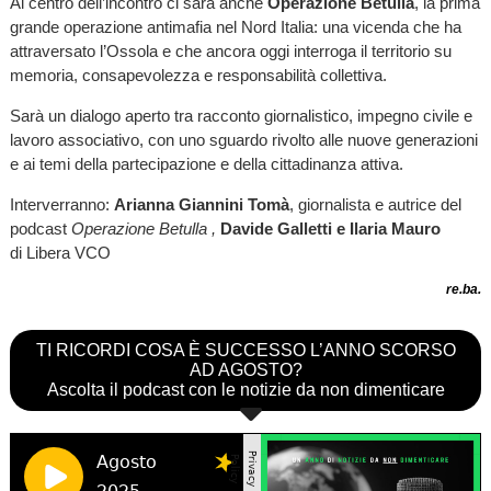
Al centro dell’incontro ci sarà anche
Operazione Betulla
, la prima
grande operazione antimafia nel Nord Italia: una vicenda che ha
attraversato l’Ossola e che ancora oggi interroga il territorio su
memoria, consapevolezza e responsabilità collettiva.
Sarà un dialogo aperto tra racconto giornalistico, impegno civile e
lavoro associativo, con uno sguardo rivolto alle nuove generazioni
e ai temi della partecipazione e della cittadinanza attiva.
Interverranno:
Arianna Giannini Tomà
, giornalista e autrice del
podcast
Operazione Betulla ,
Davide Galletti e Ilaria Mauro
di Libera VCO
re.ba.
TI RICORDI COSA È SUCCESSO L’ANNO SCORSO
AD AGOSTO?
Ascolta il podcast con le notizie da non dimenticare