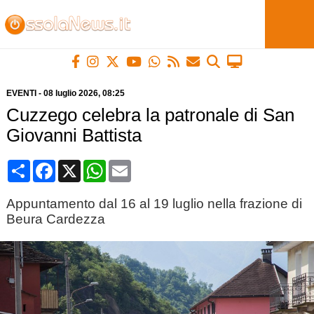
EVENTI
-
08 luglio 2026
, 08:25
Cuzzego celebra la patronale di San
Giovanni Battista
Condividi
Facebook
X
WhatsApp
Email
Appuntamento dal 16 al 19 luglio nella frazione di
Beura Cardezza