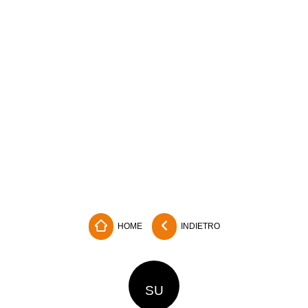
HOME
INDIETRO
SU