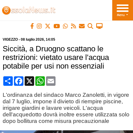
VIGEZZO
-
08 luglio 2026
, 14:05
Siccità, a Druogno scattano le
restrizioni: vietato usare l'acqua
potabile per usi non essenziali
Condividi
Facebook
X
WhatsApp
Email
L'ordinanza del sindaco Marco Zanoletti, in vigore
dal 7 luglio, impone il divieto di riempire piscine,
irrigare giardini e lavare veicoli. L'acqua
dell'acquedotto dovrà inoltre essere utilizzata solo
dopo bollitura come misura precauzionale