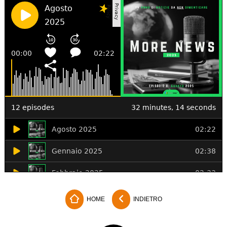
HOME
INDIETRO