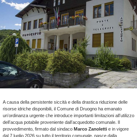
A causa della persistente siccità e della drastica riduzione delle
risorse idriche disponibili, il Comune di Druogno ha emanato
un'ordinanza urgente che introduce importanti limitazioni all'utilizzo
dell'acqua potabile proveniente dall'acquedotto comunale. Il
provvedimento, firmato dal sindaco
Marco Zanoletti
e in vigore
dal 7 luglio 2026 su tutto il territorio comunale, nasce dalla