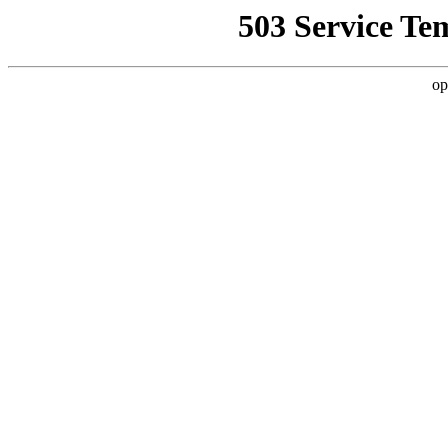
503 Service Te
op