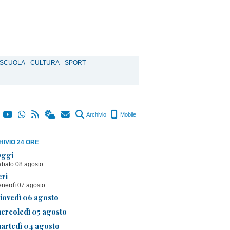
SCUOLA
CULTURA
SPORT
Archivio
Mobile
IVIO 24 ORE
ggi
abato 08 agosto
eri
enerdì 07 agosto
iovedì 06 agosto
ercoledì 05 agosto
artedì 04 agosto