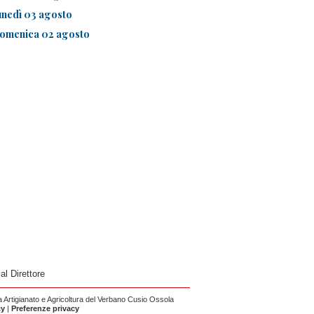
unedì 03 agosto
omenica 02 agosto
 al Direttore
Artigianato e Agricoltura del Verbano Cusio Ossola
cy
|
Preferenze privacy