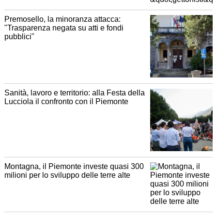
Premosello, la minoranza attacca:
"Trasparenza negata su atti e fondi
pubblici"
Sanità, lavoro e territorio: alla Festa della
Lucciola il confronto con il Piemonte
Montagna, il Piemonte investe quasi 300
milioni per lo sviluppo delle terre alte