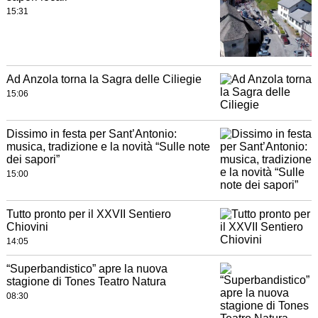
15:31
Ad Anzola torna la Sagra delle Ciliegie
15:06
Dissimo in festa per Sant’Antonio:
musica, tradizione e la novità “Sulle note
dei sapori”
15:00
Tutto pronto per il XXVII Sentiero
Chiovini
14:05
“Superbandistico” apre la nuova
stagione di Tones Teatro Natura
08:30