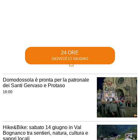
24 ORE
GIOVEDÌ 12 GIUGNO
Domodossola è pronta per la patronale
dei Santi Gervaso e Protaso
16:00
Hike&Bike: sabato 14 giugno in Val
Bognanco tra sentieri, natura, cultura e
sapori locali