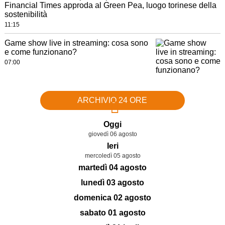
Financial Times approda al Green Pea, luogo torinese della
sostenibilità
11:15
Game show live in streaming: cosa sono
e come funzionano?
07:00
ARCHIVIO 24 ORE
Oggi
giovedì 06 agosto
Ieri
mercoledì 05 agosto
martedì 04 agosto
lunedì 03 agosto
domenica 02 agosto
sabato 01 agosto