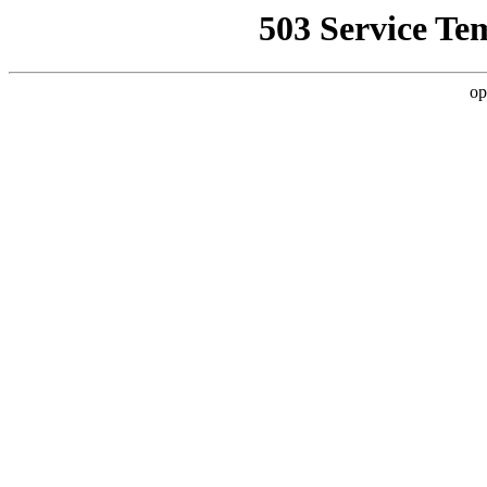
503 Service Te
op