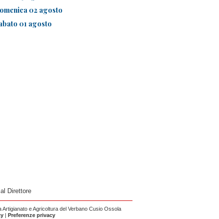
omenica 02 agosto
abato 01 agosto
 al Direttore
Artigianato e Agricoltura del Verbano Cusio Ossola
cy
|
Preferenze privacy