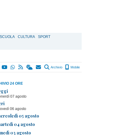
SCUOLA
CULTURA
SPORT
Archivio
Mobile
IVIO 24 ORE
ggi
enerdì 07 agosto
eri
iovedì 06 agosto
ercoledì 05 agosto
artedì 04 agosto
unedì 03 agosto