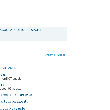
SCUOLA
CULTURA
SPORT
Archivio
Mobile
IVIO 24 ORE
ggi
enerdì 07 agosto
eri
iovedì 06 agosto
ercoledì 05 agosto
artedì 04 agosto
unedì 03 agosto