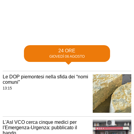
24 ORE
GIOVEDÌ 06 AGOSTO
Le DOP piemontesi nella sfida dei “nomi
comuni”
13:15
L'Asl VCO cerca cinque medici per
l'Emergenza-Urgenza: pubblicato il
bando