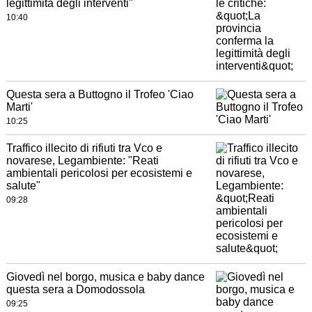
legittimità degli interventi"
10:40
Questa sera a Buttogno il Trofeo 'Ciao
Marti'
10:25
Traffico illecito di rifiuti tra Vco e
novarese, Legambiente: "Reati
ambientali pericolosi per ecosistemi e
salute"
09:28
Giovedì nel borgo, musica e baby dance
questa sera a Domodossola
09:25