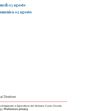
unedì 03 agosto
omenica 02 agosto
 al Direttore
Artigianato e Agricoltura del Verbano Cusio Ossola
cy
|
Preferenze privacy