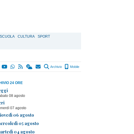
SCUOLA
CULTURA
SPORT
Archivio
Mobile
IVIO 24 ORE
ggi
abato 08 agosto
eri
enerdì 07 agosto
iovedì 06 agosto
ercoledì 05 agosto
artedì 04 agosto