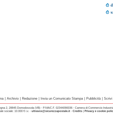
d
s
ina
|
Archivio
|
Redazione
|
Invia un Comunicato Stampa
|
Pubblicità
|
Scrivi
egna 2, 28845 Domodossola (VB) - P.IVA/C.F. 02344090036 - Camera di Commercio Industria 
e sociale: 10.000 € i.v. -
ultravox@sicurezzapostale.it
-
Credits
|
Privacy e cookie poli