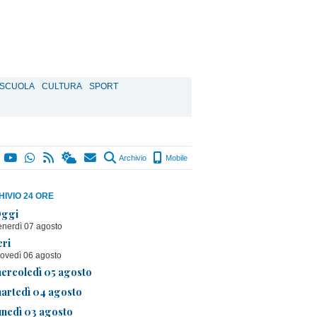
SCUOLA
CULTURA
SPORT
Archivio
Mobile
IVIO 24 ORE
ggi
enerdì 07 agosto
eri
iovedì 06 agosto
ercoledì 05 agosto
artedì 04 agosto
unedì 03 agosto