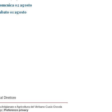
omenica 02 agosto
abato 01 agosto
 al Direttore
Artigianato e Agricoltura del Verbano Cusio Ossola
cy
|
Preferenze privacy