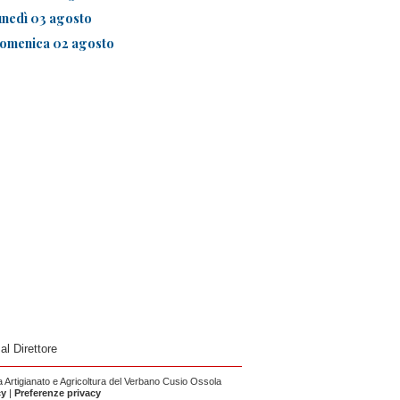
unedì 03 agosto
omenica 02 agosto
 al Direttore
Artigianato e Agricoltura del Verbano Cusio Ossola
cy
|
Preferenze privacy