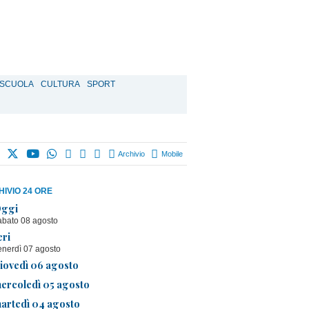
SCUOLA
CULTURA
SPORT
Archivio
Mobile
IVIO 24 ORE
ggi
abato 08 agosto
eri
enerdì 07 agosto
iovedì 06 agosto
ercoledì 05 agosto
artedì 04 agosto