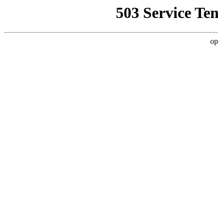
503 Service Te
op