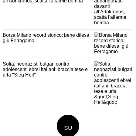
all'Adnkronos, scatta l'allarme bomba
Borsa Milano record storico: bene difesa,
giù Ferragamo
Sofia, neonazisti bulgari contro
adolescenti ebrei italiani: braccia tese e
urla "Sieg Heil"
SU