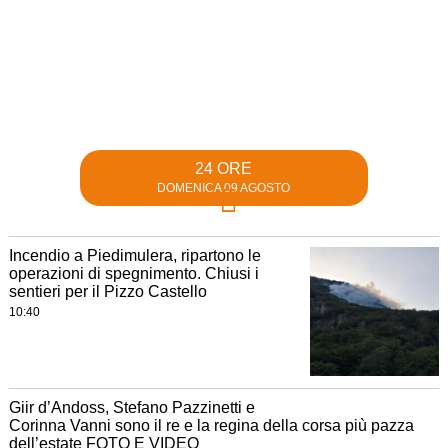
24 ORE
DOMENICA 09 AGOSTO
Incendio a Piedimulera, ripartono le
operazioni di spegnimento. Chiusi i
sentieri per il Pizzo Castello
10:40
Giir d’Andoss, Stefano Pazzinetti e
Corinna Vanni sono il re e la regina della corsa più pazza
dell’estate FOTO E VIDEO