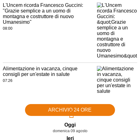
L'Uncem ricorda Francesco Guccini:
"Grazie semplice a un uomo di
montagna e costruttore di nuovo
Umanesimo"
08:00
Alimentazione in vacanza, cinque
consigli per un'estate in salute
07:26
ARCHIVIO 24 ORE
Oggi
domenica 09 agosto
Ieri