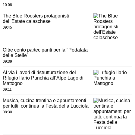
10:08
The Blue Roosters protagonisti
dell'Estate calaschese
09:45
Oltre cento partecipanti per la "Pedalata
delle Stelle"
09:39
Al via i lavori di ristrutturazione del
Rifugio Ilario Punchia all’Alpe Lago di
Mattogno
09:11
Musica, cucina trentina e appuntamenti
per tutti: continua la Festa della Lucciola
08:30