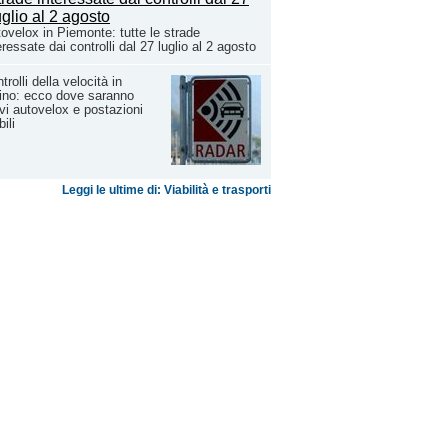
ovelox in Piemonte: tutte le strade
eressate dai controlli dal 27 luglio al 2 agosto
trolli della velocità in
ino: ecco dove saranno
ivi autovelox e postazioni
ili
Leggi le ultime di: Viabilità e trasporti