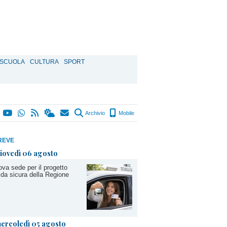
SCUOLA
CULTURA
SPORT
Archivio
Mobile
REVE
iovedì 06 agosto
va sede per il progetto
da sicura della Regione
ercoledì 05 agosto