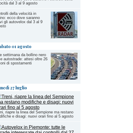
ocità dal 3 al 9 agosto
trolli della velocità in
ino: ecco dove saranno
ivi gli autovelox dal 3 al 9
osto
abato 01 agosto
e settimana da bollino nero
le autostrade: attesi oltre 26
ioni di spostamenti
unedì 27 luglio
ni, riapre la linea del Sempione ma restano
ifiche e disagi: nuovi orari fino al 5 agosto