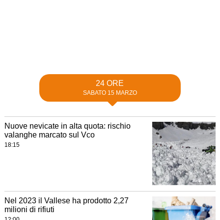
24 ORE
SABATO 15 MARZO
Nuove nevicate in alta quota: rischio
valanghe marcato sul Vco
18:15
Nel 2023 il Vallese ha prodotto 2,27
milioni di rifiuti
12:00