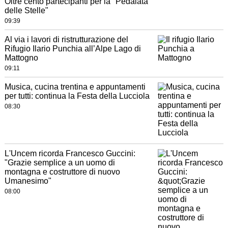
Oltre cento partecipanti per la "Pedalata
delle Stelle"
09:39
Al via i lavori di ristrutturazione del
Rifugio Ilario Punchia all’Alpe Lago di
Mattogno
09:11
Musica, cucina trentina e appuntamenti
per tutti: continua la Festa della Lucciola
08:30
L'Uncem ricorda Francesco Guccini:
"Grazie semplice a un uomo di
montagna e costruttore di nuovo
Umanesimo"
08:00