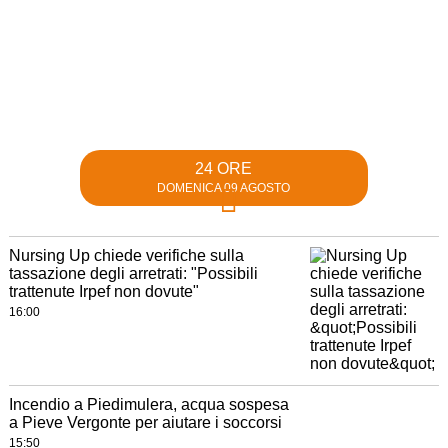
24 ORE
DOMENICA 09 AGOSTO
Nursing Up chiede verifiche sulla
tassazione degli arretrati: "Possibili
trattenute Irpef non dovute"
16:00
Incendio a Piedimulera, acqua sospesa
a Pieve Vergonte per aiutare i soccorsi
15:50