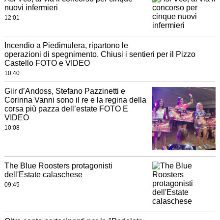
nuovi infermieri
12:01
Incendio a Piedimulera, ripartono le
operazioni di spegnimento. Chiusi i sentieri per il Pizzo
Castello FOTO e VIDEO
10:40
Giir d’Andoss, Stefano Pazzinetti e
Corinna Vanni sono il re e la regina della
corsa più pazza dell’estate FOTO E
VIDEO
10:08
The Blue Roosters protagonisti
dell'Estate calaschese
09:45