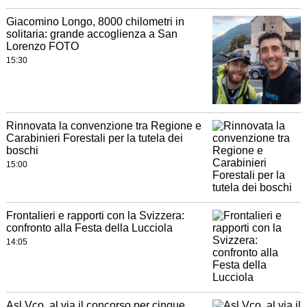
Giacomino Longo, 8000 chilometri in
solitaria: grande accoglienza a San
Lorenzo FOTO
15:30
Rinnovata la convenzione tra Regione e
Carabinieri Forestali per la tutela dei
boschi
15:00
Frontalieri e rapporti con la Svizzera:
confronto alla Festa della Lucciola
14:05
Asl Vco, al via il concorso per cinque