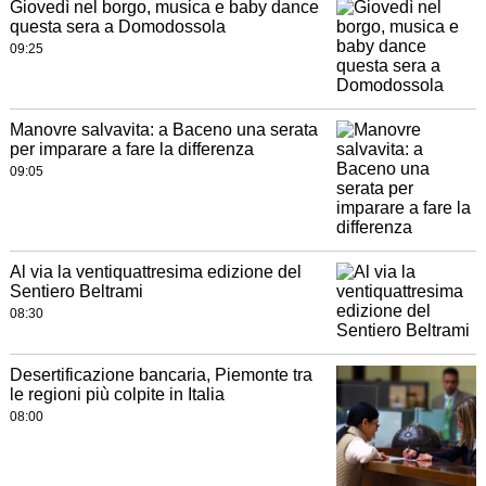
Giovedì nel borgo, musica e baby dance
questa sera a Domodossola
09:25
Manovre salvavita: a Baceno una serata
per imparare a fare la differenza
09:05
Al via la ventiquattresima edizione del
Sentiero Beltrami
08:30
Desertificazione bancaria, Piemonte tra
le regioni più colpite in Italia
08:00