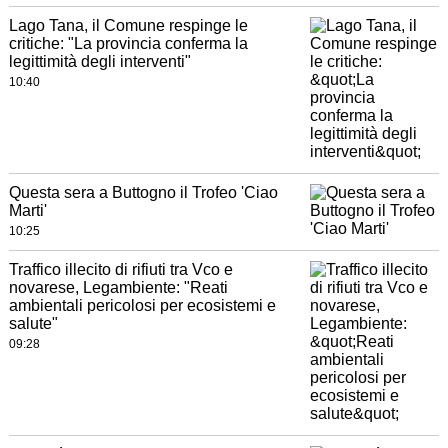
Lago Tana, il Comune respinge le
critiche: "La provincia conferma la
legittimità degli interventi"
10:40
Questa sera a Buttogno il Trofeo 'Ciao
Marti'
10:25
Traffico illecito di rifiuti tra Vco e
novarese, Legambiente: "Reati
ambientali pericolosi per ecosistemi e
salute"
09:28