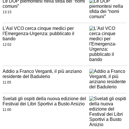
Le DOP piemontesi nella sfida dei “nomi
comuni”
13:15
L'Asl VCO cerca cinque medici per
l'Emergenza-Urgenza: pubblicato il
bando
12:02
Addio a Franco Verganti, il più anziano
residente del Badulerio
11:05
Svelati gli ospiti della nuova edizione del
Festival dei Libri Sportivi a Busto Arsizio
11:00