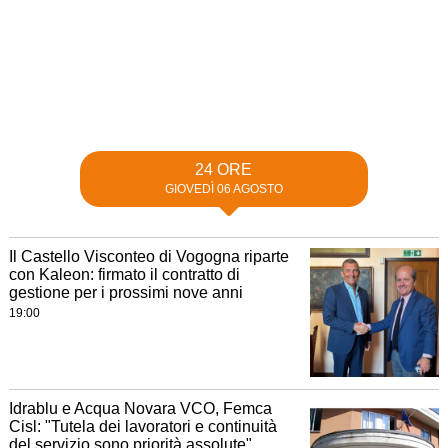
24 ORE
GIOVEDÌ 06 AGOSTO
Il Castello Visconteo di Vogogna riparte
con Kaleon: firmato il contratto di
gestione per i prossimi nove anni
19:00
Idrablu e Acqua Novara VCO, Femca
Cisl: "Tutela dei lavoratori e continuità
del servizio sono priorità assolute"