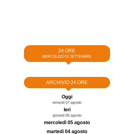
24 ORE
MERCOLEDÌ 03 SETTEMBRE
ARCHIVIO 24 ORE
Oggi
venerdì 07 agosto
Ieri
giovedì 06 agosto
mercoledì 05 agosto
martedì 04 agosto